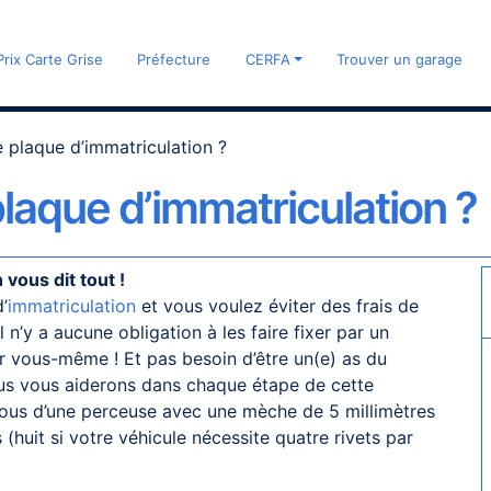
Prix Carte Grise
Préfecture
CERFA
Trouver un garage
 plaque d’immatriculation ?
laque d’immatriculation ?
 vous dit tout !
’
immatriculation
et vous voulez éviter des frais de
 n’y a aucune obligation à les faire fixer par un
ar vous-même ! Et pas besoin d’être un(e) as du
ous vous aiderons dans chaque étape de cette
ous d’une perceuse avec une mèche de 5 millimètres
s (huit si votre véhicule nécessite quatre rivets par