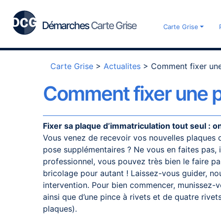
Démarches
Carte Grise
Carte Grise
Carte Grise
>
Actualites
>
Comment fixer une
Comment fixer une p
Fixer sa plaque d’immatriculation tout seul : on
Vous venez de recevoir vos nouvelles plaques d
pose supplémentaires ? Ne vous en faites pas, il
professionnel, vous pouvez très bien le faire p
bricolage pour autant ! Laissez-vous guider, n
intervention. Pour bien commencer, munissez-v
ainsi que d’une pince à rivets et de quatre rivet
plaques).