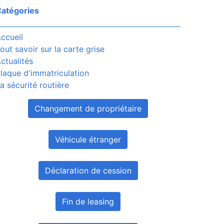
atégories
ccueil
out savoir sur la carte grise
ctualités
laque d'immatriculation
a sécurité routière
Changement de propriétaire
Véhicule étranger
Déclaration de cession
Fin de leasing