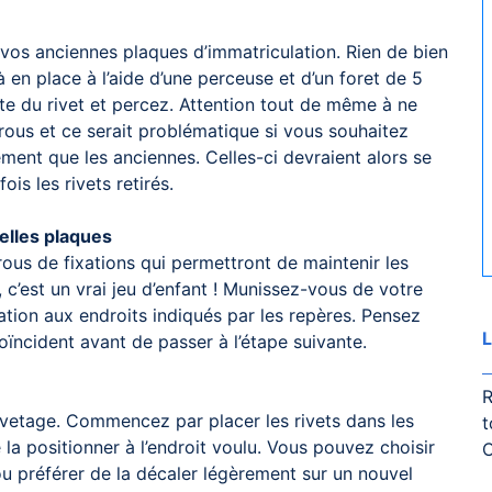
r vos anciennes plaques d’immatriculation. Rien de bien
jà en place à l’aide d’une perceuse et d’un foret de 5
ête du rivet et percez. Attention tout de même à ne
 trous et ce serait problématique si vous souhaitez
ent que les anciennes. Celles-ci devraient alors se
is les rivets retirés.
velles plaques
ous de fixations qui permettront de maintenir les
 c’est un vrai jeu d’enfant ! Munissez-vous de votre
tion aux endroits indiqués par les repères. Pensez
L
oïncident avant de passer à l’étape suivante.
R
 rivetage. Commencez par placer les rivets dans les
t
 la positionner à l’endroit voulu. Vous pouvez choisir
C
ou préférer de la décaler légèrement sur un nouvel