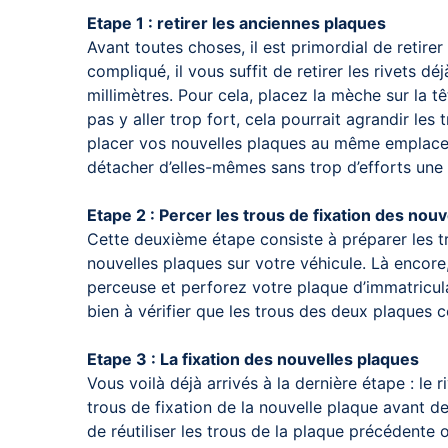
Etape 1 : retirer les anciennes plaques
Avant toutes choses, il est primordial de retire
compliqué, il vous suffit de retirer les rivets dé
millimètres. Pour cela, placez la mèche sur la t
pas y aller trop fort, cela pourrait agrandir les
placer vos nouvelles plaques au même emplacem
détacher d’elles-mêmes sans trop d’efforts une fo
Etape 2 : Percer les trous de fixation des nou
Cette deuxième étape consiste à préparer les tr
nouvelles plaques sur votre véhicule. Là encore,
perceuse et perforez votre plaque d’immatricula
bien à vérifier que les trous des deux plaques c
Etape 3 : La fixation des nouvelles plaques
Vous voilà déjà arrivés à la dernière étape : le
trous de fixation de la nouvelle plaque avant de
de réutiliser les trous de la plaque précédente 