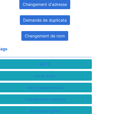
Changement d'adresse
Demande de duplicata
Changement de nom
Tags
ANTS
carte grise
carte grise perdue
Changement adresse
Prix carte grise