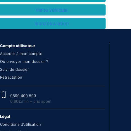
Vente véhicule
Immatriculation
Compte utilisateur
Accéder à mon compte
Où envoyer mon dossier ?
Suivi de dossier
Rétractation
0890 400 500
0,80€/min + prix appel
Légal
Conditions d’utilisation