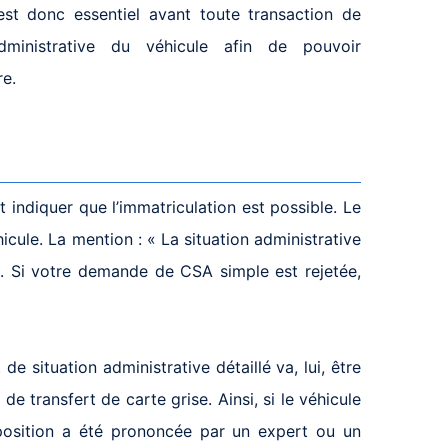
est donc essentiel avant toute transaction de
administrative du véhicule afin de pouvoir
re.
indiquer que l’immatriculation est possible. Le
icule. La mention : « La situation administrative
te. Si votre demande de CSA simple est rejetée,
de situation administrative détaillé va, lui, être
de transfert de carte grise. Ainsi, si le véhicule
pposition a été prononcée par un expert ou un