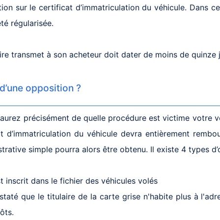
on sur le certificat d’immatriculation du véhicule. Dans ce 
té régularisée.
aire transmet à son acheteur doit dater de moins de quinze j
d’une opposition ?
aurez précisément de quelle procédure est victime votre véh
ificat d’immatriculation du véhicule devra entièrement remb
trative simple pourra alors être obtenu. Il existe 4 types d’
 inscrit dans le fichier des véhicules volés
até que le titulaire de la carte grise n'habite plus à l'adr
ôts.