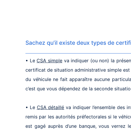
Sachez qu’il existe deux types de certifi
• Le
CSA simple
va indiquer (ou non) la présen
certificat de situation administrative simple es
du véhicule ne fait apparaître aucune particul
c’est que vous dépendez de la seconde situation
• Le
CSA détaillé
va indiquer l’ensemble des info
remis par les autorités préfectorales si le véhic
est gagé auprès d’une banque, vous verrez le