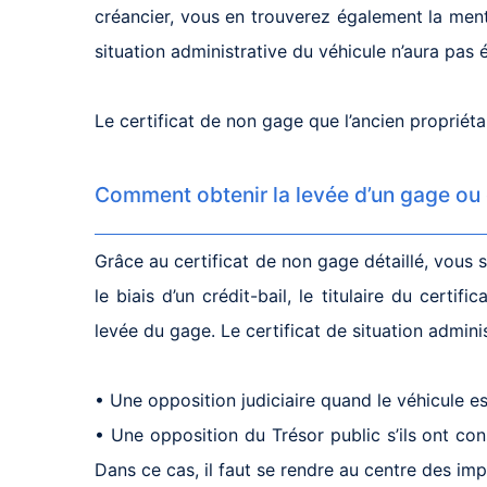
créancier, vous en trouverez également la menti
situation administrative du véhicule n’aura pas é
Le certificat de non gage que l’ancien propriét
Comment obtenir la levée d’un gage ou 
Grâce au certificat de non gage détaillé, vous s
le biais d’un crédit-bail, le titulaire du cert
levée du gage. Le certificat de situation adminis
• Une opposition judiciaire quand le véhicule est
• Une opposition du Trésor public s’ils ont const
Dans ce cas, il faut se rendre au centre des imp