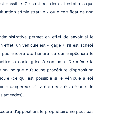
 est possible. Ce sont ces deux attestations que
 situation administrative » ou « certificat de non
 administrative permet en effet de savoir si le
n effet, un véhicule est « gagé » s’il est acheté
’a pas encore été honoré ce qui empêchera le
mettre la carte grise à son nom. De même la
ition indique qu’aucune procédure d’opposition
cule (ce qui est possible si le véhicule a été
me dangereux, s’il a été déclaré volé ou si le
es amendes).
dure d’opposition, le propriétaire ne peut pas