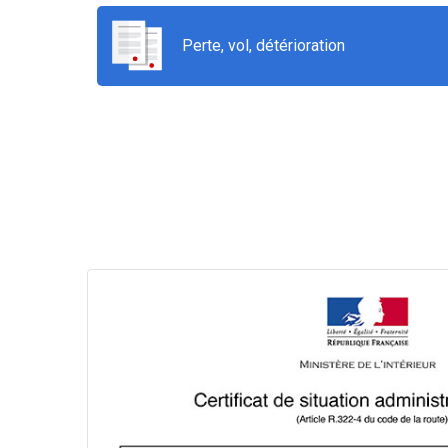
Perte, vol, détérioration