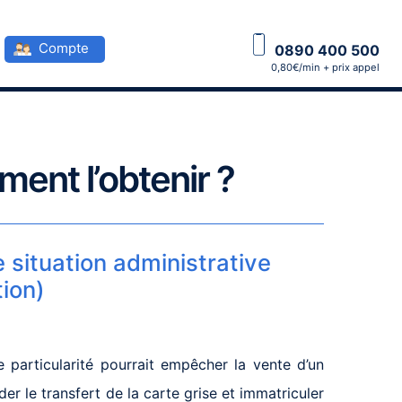
Compte
0890 400 500
0,80€/min + prix appel
ment l’obtenir ?
 situation administrative
ion)
 particularité pourrait empêcher la vente d’un
er le transfert de la carte grise et immatriculer