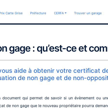
Prix Carte Grise
Préfecture
CERFA
Trouver un garage
on gage : qu’est-ce et com
us aide à obtenir votre certificat de
tuation de non gage et de non-opposit
 un document qui permet de savoir si un évènement ou une
ficat de non gage que le nouveau propriétaire pourra demand