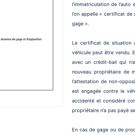
l’immatriculation de l’auto
l’on appelle « certificat de
gage ».
Le certificat de situation
véhicule peut être vendu. E
avec un crédit-bail qui n
nouveau propriétaire de 
l’attestation de non-oppos
est engagée contre le véhi
accidenté et considéré com
propriétaire n’a pas payé s
En cas de gage ou de procé