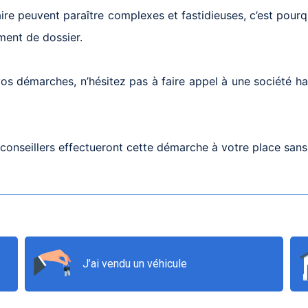
ire peuvent paraître complexes et fastidieuses, c’est pou
ement de dossier.
s démarches, n’hésitez pas à faire appel à une société habil
onseillers effectueront cette démarche à votre place sans
J’ai vendu un véhicule