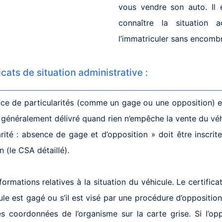
vous vendre son auto. Il 
connaître la situation 
l’immatriculer sans encomb
cats de situation administrative :
ce de particularités (comme un gage ou une opposition) et 
t généralement délivré quand rien n’empêche la vente du véh
arité : absence de gage et d’opposition » doit être inscri
 (le CSA détaillé).
rmations relatives à la situation du véhicule. Le certificat 
ule est gagé ou s’il est visé par une procédure d’opposition 
s coordonnées de l’organisme sur la carte grise. Si l’o