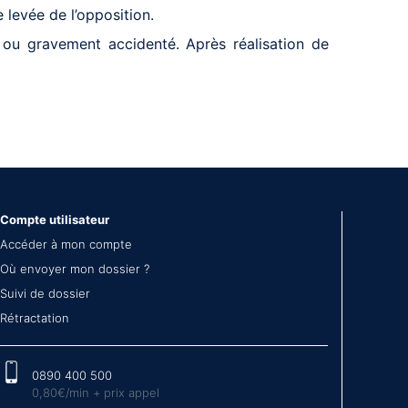
e levée de l’opposition.
ou gravement accidenté. Après réalisation de
Compte utilisateur
Accéder à mon compte
Où envoyer mon dossier ?
Suivi de dossier
Rétractation
0890 400 500
0,80€/min + prix appel