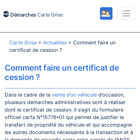
Démarches
Carte Grise
Carte Grise
>
Actualites
>
Comment faire un
certificat de cession ?
Comment faire un certificat de
cession ?
Dans le cadre de la
vente d’un véhicule
d’occasion,
plusieurs démarches administratives sont à réaliser
dont le certificat de cession. Il s’agit du formulaire
officiel cerfa N°15776*01 qui permet de justifier le
transfert de propriété du véhicule et qui accompagne
les autres documents nécessaires à la transaction et à
la demande de nouvelle carte grise auprès de l’ANTS,