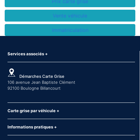
Prix carte grise
Vente véhicule
Immatriculation
Services associés
+
Démarches Carte Grise
106 avenue Jean Baptiste Clément
92100 Boulogne Billancourt
Carte grise par véhicule
+
Informations pratiques
+