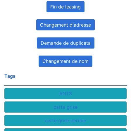
Fin de leasing
Changement d'adresse
Demande de duplicata
Changement de nom
Tags
ANTS
carte grise
carte grise perdue