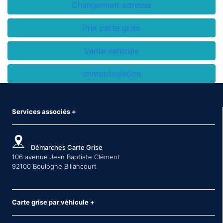
Changement adresse
Prix carte grise
Vente véhicule
Immatriculation
Services associés
+
Démarches Carte Grise
106 avenue Jean Baptiste Clément
92100 Boulogne Billancourt
Carte grise par véhicule
+