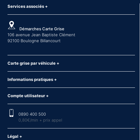
Services associés
+
Démarches Carte Grise
106 avenue Jean Baptiste Clément
92100 Boulogne Billancourt
Carte grise par véhicule
+
Informations pratiques
+
Compte utilisateur
+
0890 400 500
0,80€/min + prix appel
Légal
+