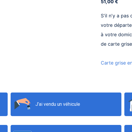
51,00 €
S'il n'y a pa
votre départe
à votre domic
de carte grise
Carte grise e
J’ai vendu un véhicule