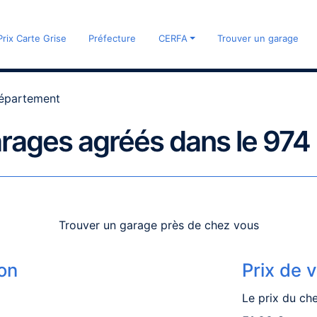
Prix Carte Grise
Préfecture
CERFA
Trouver un garage
département
arages agréés dans le 97
Trouver un garage près de chez vous
on
Prix de 
Le prix du ch