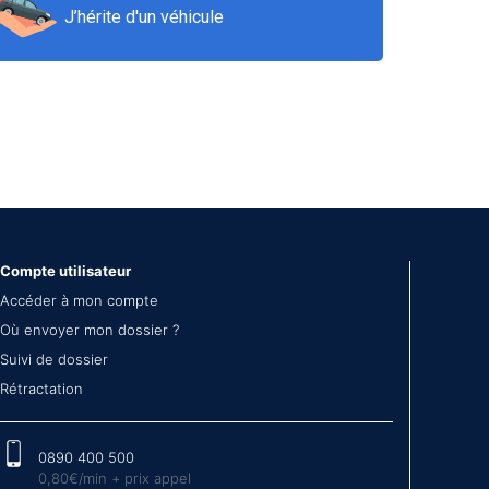
J’hérite d'un véhicule
Compte utilisateur
Accéder à mon compte
Où envoyer mon dossier ?
Suivi de dossier
Rétractation
0890 400 500
0,80€/min + prix appel