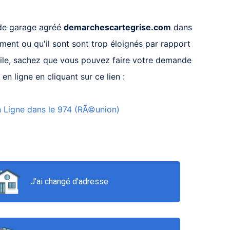
s de garage agréé
demarchescartegrise.com
dans
ment ou qu'il sont sont trop éloignés par rapport
ile, sachez que vous pouvez faire votre demande
 en ligne en cliquant sur ce lien :
n Ligne dans le 974 (RÃ©union)
J’ai changé d'adresse