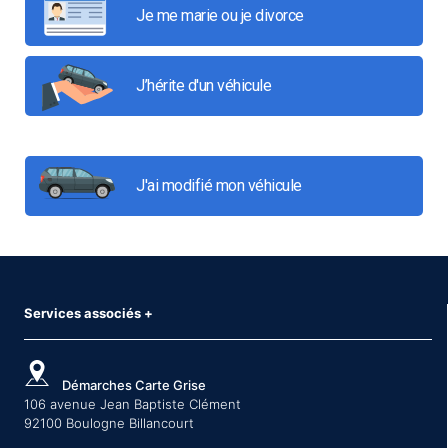
Je me marie ou je divorce
J’hérite d'un véhicule
J'ai modifié mon véhicule
Services associés
+
Démarches Carte Grise
106 avenue Jean Baptiste Clément
92100 Boulogne Billancourt