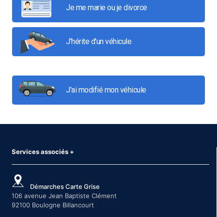
Je me marie ou je divorce
J’hérite d'un véhicule
J'ai modifié mon véhicule
Services associés
+
Démarches Carte Grise
106 avenue Jean Baptiste Clément
92100 Boulogne Billancourt