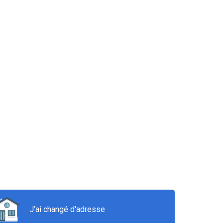
J’ai changé d'adresse