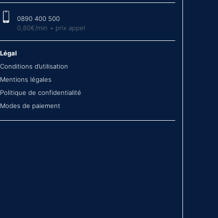
0890 400 500
0,80€/min + prix appel
Légal
Conditions d’utilisation
Mentions légales
Politique de confidentialité
Modes de paiement