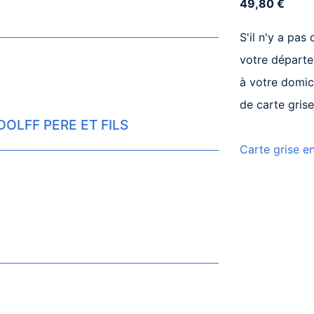
49,80 €
S'il n'y a pa
votre départe
à votre domic
de carte grise
DOLFF PERE ET FILS
Carte grise en