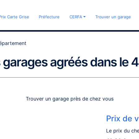
Prix Carte Grise
Préfecture
CERFA
Trouver un garage
département
 garages agréés dans le 4
Trouver un garage près de chez vous
Prix de 
Le prix du che