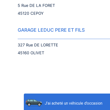
5 Rue DE LA FORET
45120 CEPOY
GARAGE LEDUC PERE ET FILS
327 Rue DE LORETTE
45160 OLIVET
J’ai acheté un véhicule d’occasion