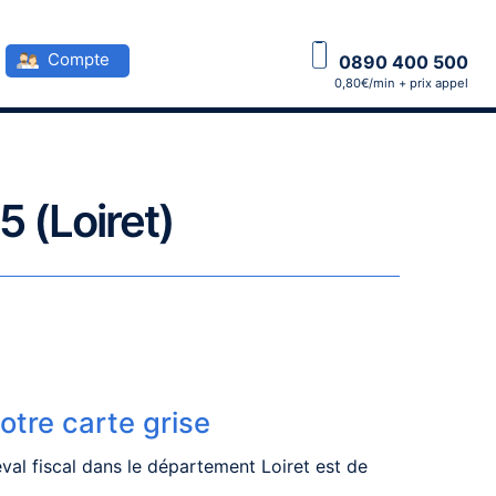
Compte
0890 400 500
0,80€/min + prix appel
5 (Loiret)
votre carte grise
val fiscal dans le département Loiret est de