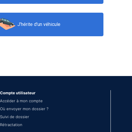
J’hérite d'un véhicule
Compte utilisateur
Accéder à mon compte
Où envoyer mon dossier ?
Suivi de dossier
Rétractation