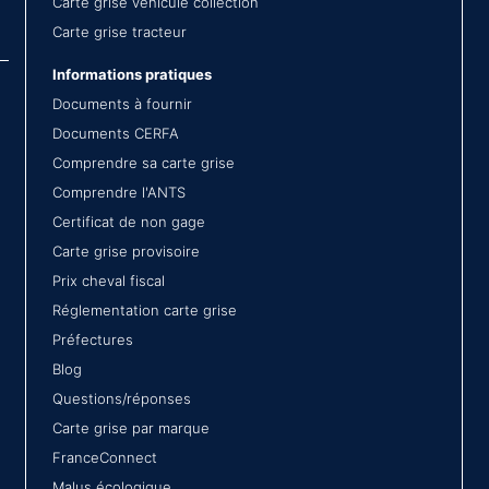
Carte grise véhicule collection
Carte grise tracteur
Informations pratiques
Documents à fournir
Documents CERFA
Comprendre sa carte grise
Comprendre l'ANTS
Certificat de non gage
Carte grise provisoire
Prix cheval fiscal
Réglementation carte grise
Préfectures
Blog
Questions/réponses
Carte grise par marque
FranceConnect
Malus écologique