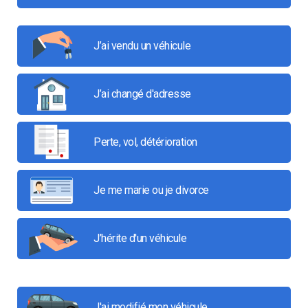
J’ai vendu un véhicule
J’ai changé d'adresse
Perte, vol, détérioration
Je me marie ou je divorce
J’hérite d'un véhicule
J'ai modifié mon véhicule