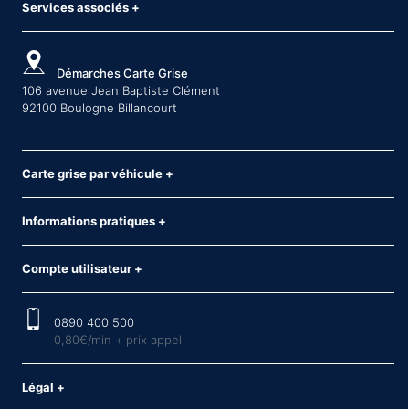
Services associés
+
Démarches Carte Grise
106 avenue Jean Baptiste Clément
92100 Boulogne Billancourt
Carte grise par véhicule
+
Informations pratiques
+
Compte utilisateur
+
0890 400 500
0,80€/min + prix appel
Légal
+