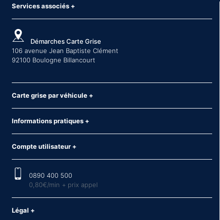
Services associés
+
Démarches Carte Grise
106 avenue Jean Baptiste Clément
92100 Boulogne Billancourt
Carte grise par véhicule
+
Informations pratiques
+
Compte utilisateur
+
0890 400 500
0,80€/min + prix appel
Légal
+