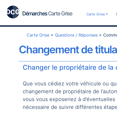
Démarches
Carte Grise
Carte Grise
Carte Grise
>
Questions / Réponses
>
Commen
Changement de titulai
Changer le propriétaire de la 
Que vous cédiez votre véhicule ou que
changement de propriétaire de l’autom
vous vous exposeriez à d’éventuelles 
nécessaire de suivre différentes étap