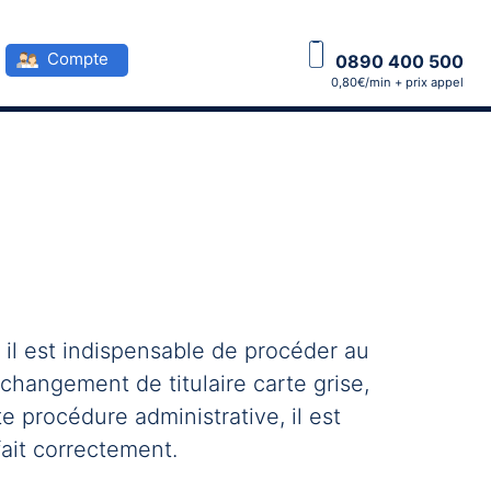
Compte
0890 400 500
0,80€/min + prix appel
il est indispensable de procéder au
hangement de titulaire carte grise,
 procédure administrative, il est
fait correctement.