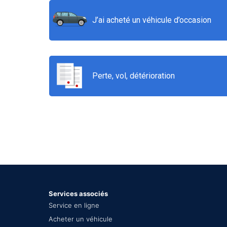
J’ai acheté un véhicule d’occasion
Perte, vol, détérioration
Services associés
Service en ligne
Acheter un véhicule