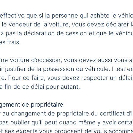
effective que si la personne qui achète le véhi
s le vendeur de la voiture, vous devez déclarer 
uez pas la déclaration de cession et que le véhi
s frais.
’une voiture d’occasion, vous devez aussi vous
r justifier de la possession du véhicule. Il est 
re. Pour ce faire, vous devez respecter un délai
a fin de ce délai pour autant.
gement de propriétaire
au changement de propriétaire du certificat d’i
t pas oublier qu’il peut quand même y avoir cert
 et ses experts vous proposent de vous accom