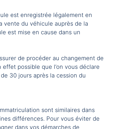
cule est enregistrée légalement en
la vente du véhicule auprès de la
cule est mise en cause dans un
 assurer de procéder au changement de
en effet possible que l’on vous déclare
 de 30 jours après la cession du
mmatriculation sont similaires dans
aines différences. Pour vous éviter de
pagner dans vos démarches de