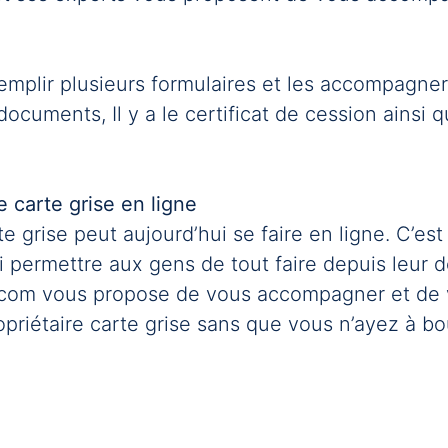
mplir plusieurs formulaires et les accompagner
ocuments, Il y a le certificat de cession ainsi 
 carte grise en ligne
 grise peut aujourd’hui se faire en ligne. C’est
i permettre aux gens de tout faire depuis leur d
.com vous propose de vous accompagner et de v
riétaire carte grise sans que vous n’ayez à b