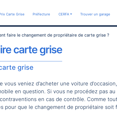
Prix Carte Grise
Préfecture
CERFA
Trouver un garage
t faire le changement de propriétaire de carte grise ?
re carte grise
carte grise
 vous veniez d’acheter une voiture d’occasion, 
obile en question. Si vous ne procédez pas au c
contraventions en cas de contrôle. Comme toute
es pour que le changement de propriétaire soit 