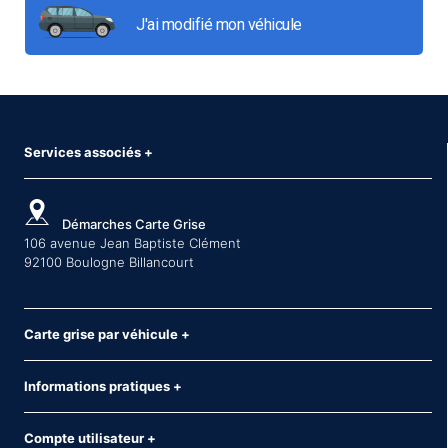
J'ai modifié mon véhicule
Services associés
+
Démarches Carte Grise
106 avenue Jean Baptiste Clément
92100 Boulogne Billancourt
Carte grise par véhicule
+
Informations pratiques
+
Compte utilisateur
+