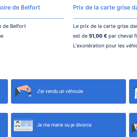
toire de Belfort
Prix de la carte grise d
e de Belfort
Le prix de la carte grise d
ue
est de
51,00 €
par cheval fi
L'exonération pour les véhi
J’ai vendu un véhicule
Je me marie ou je divorce