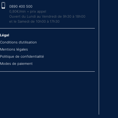
0890 400 500
0,80€/min + prix appel
Ouvert du Lundi au Vendredi de 9h30 à 18h00
et le Samedi de 10h00 à 17h30
Légal
Conditions d’utilisation
Mentions légales
Politique de confidentialité
Modes de paiement