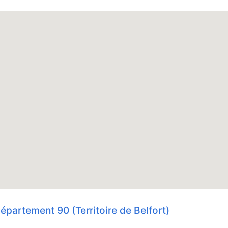
épartement 90 (Territoire de Belfort)