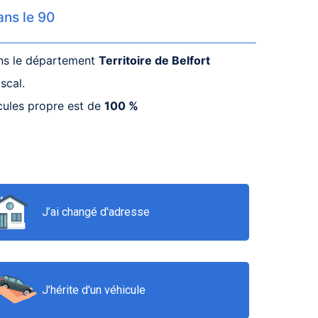
ans le 90
ans le département
Territoire de Belfort
scal.
cules propre est de
100 %
J’ai changé d'adresse
J’hérite d'un véhicule