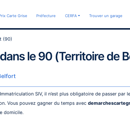
Prix Carte Grise
Préfecture
CERFA
Trouver un garage
t (90)
 dans le 90 (Territoire de B
Belfort
matriculation SIV, il n’est plus obligatoire de passer par 
ation. Vous pouvez gagner du temps avec
demarchescarteg
e domicile.