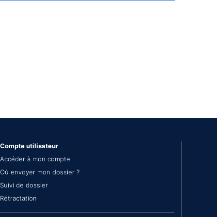
Compte utilisateur
Accéder à mon compte
Où envoyer mon dossier ?
Suivi de dossier
Rétractation