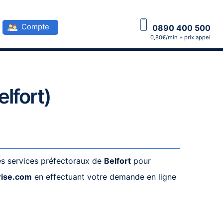
Compte
0890 400 500
0,80€/min + prix appel
elfort)
les services préfectoraux de
Belfort
pour
rise.com
en effectuant votre demande en ligne