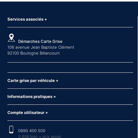
Services associés
+
Démarches Carte Grise
106 avenue Jean Baptiste Clément
92100 Boulogne Billancourt
Carte grise par véhicule
+
Informations pratiques
+
Compte utilisateur
+
0890 400 500
0,80€/min + prix appel