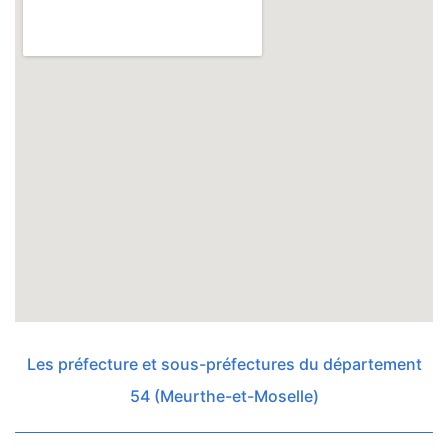
Les préfecture et sous-préfectures du département
54 (Meurthe-et-Moselle)