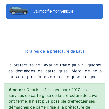
J'ai modifié mon véhicule
Horaires de la préfecture de Laval
La préfecture de Laval ne traite plus au guichet
les demandes de carte grise. Merci de nous
contacter pour faire votre carte grise en ligne.
A noter :
Depuis le 1er novembre 2017, les
services de carte grise de la préfecture de Laval
ont fermé. Il n'est plus possible d'effectuer ses
démarches de carte grise à la préfecture de