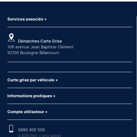
Services associés
+
Démarches Carte Grise
106 avenue Jean Baptiste Clément
92100 Boulogne Billancourt
Carte grise par véhicule
+
Informations pratiques
+
Compte utilisateur
+
0890 400 500
0,80€/min + prix appel