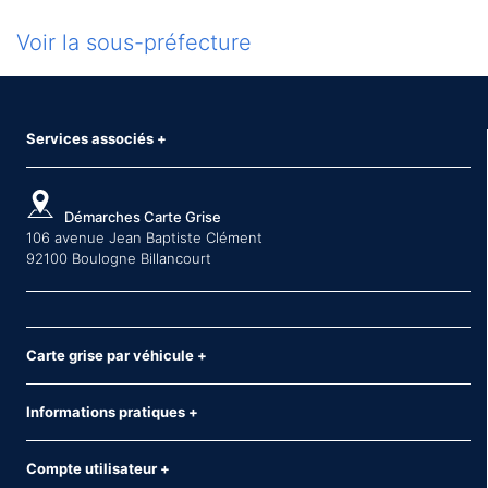
Voir la sous-préfecture
Services associés
+
Démarches Carte Grise
106 avenue Jean Baptiste Clément
92100 Boulogne Billancourt
Carte grise par véhicule
+
Informations pratiques
+
Compte utilisateur
+