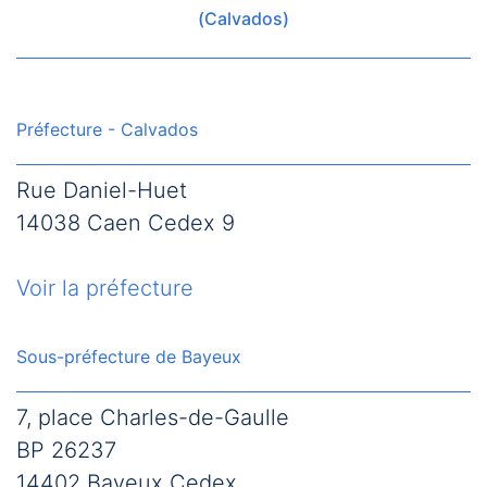
(Calvados)
Préfecture - Calvados
Rue Daniel-Huet
14038 Caen Cedex 9
Voir la préfecture
Sous-préfecture de Bayeux
7, place Charles-de-Gaulle
BP 26237
14402 Bayeux Cedex